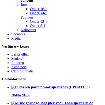
Jongens
Junioren
Onder 16-1
Onder 14-1
Pupillen
Onder 12-1
Onder 8-1
Kabouters
Sponsors
Media
Verfijn uw keuze
Eerste elftal
Senioren
Junioren
Kabouters
Clubinformatie
Clubinformatie
Inleveren pasfoto voor spelerspas (UPDATE 3)
28-06-2016
Missie geslaagd, nog plek voor 3 of 4 spelers in de