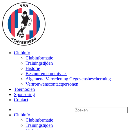
Clubinfo
Clubinformatie
Trainingstijden
Historie
Bestuur en commissies
Algemene Verordening Gegevensbescherming
Vertrouwenscontactpersonen
Toernooien
Sponsoring
Contact
Clubinfo
Clubinformatie
Trainingstijden