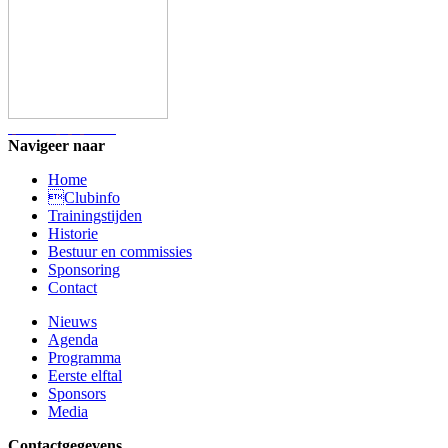
Navigeer naar
Home
Clubinfo
Trainingstijden
Historie
Bestuur en commissies
Sponsoring
Contact
Nieuws
Agenda
Programma
Eerste elftal
Sponsors
Media
Contactgegevens