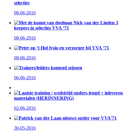
selecties
08-06-2016
Met de komst van doelman Nick van der Linden 3
keepers in selecties VVA ‘71
08-06-2016
Peter op ’t Hof fysio en verzorger bij VVA ’71
08-06-2016
Trainers/leiders komend seizoen
06-06-2016
Laatste training / wedstrijd ouders-jeugd + inleveren
materialen (HERINNERING)
02-06-2016
Patrick van der Laan nieuwe speler voor VVA'71
30-05-2016