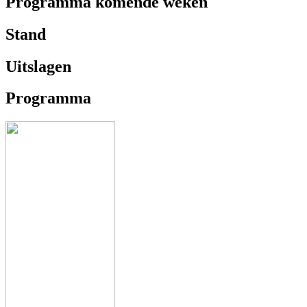
Programma komende weken
Stand
Uitslagen
Programma