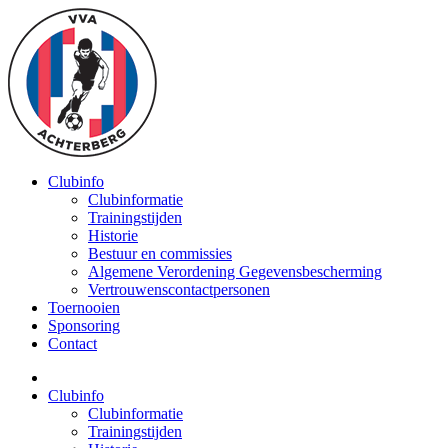
Clubinfo
Clubinformatie
Trainingstijden
Historie
Bestuur en commissies
Algemene Verordening Gegevensbescherming
Vertrouwenscontactpersonen
Toernooien
Sponsoring
Contact
Clubinfo
Clubinformatie
Trainingstijden