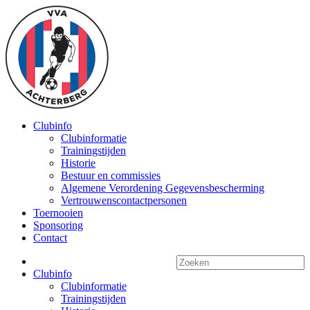
Clubinfo
Clubinformatie
Trainingstijden
Historie
Bestuur en commissies
Algemene Verordening Gegevensbescherming
Vertrouwenscontactpersonen
Toernooien
Sponsoring
Contact
Clubinfo
Clubinformatie
Trainingstijden