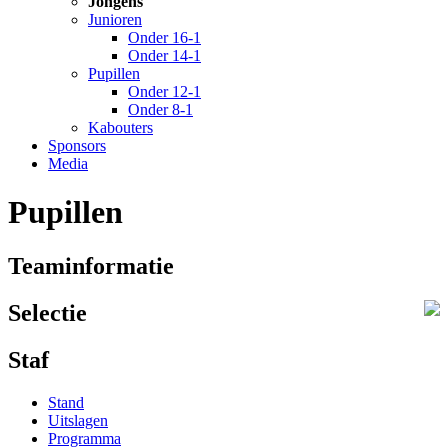
Jongens
Junioren
Onder 16-1
Onder 14-1
Pupillen
Onder 12-1
Onder 8-1
Kabouters
Sponsors
Media
Pupillen
Teaminformatie
Selectie
Staf
Stand
Uitslagen
Programma