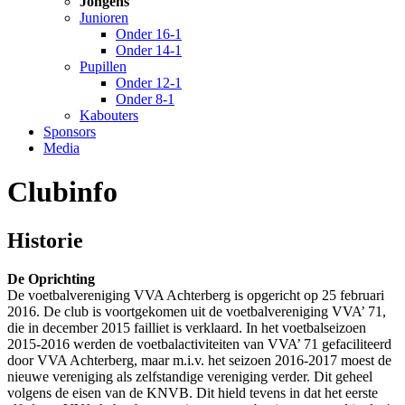
Jongens
Junioren
Onder 16-1
Onder 14-1
Pupillen
Onder 12-1
Onder 8-1
Kabouters
Sponsors
Media
Clubinfo
Historie
De Oprichting
De voetbalvereniging VVA Achterberg is opgericht op 25 februari
2016. De club is voortgekomen uit de voetbalvereniging VVA’ 71,
die in december 2015 failliet is verklaard. In het voetbalseizoen
2015-2016 werden de voetbalactiviteiten van VVA’ 71 gefaciliteerd
door VVA Achterberg, maar m.i.v. het seizoen 2016-2017 moest de
nieuwe vereniging als zelfstandige vereniging verder. Dit geheel
volgens de eisen van de KNVB. Dit hield tevens in dat het eerste