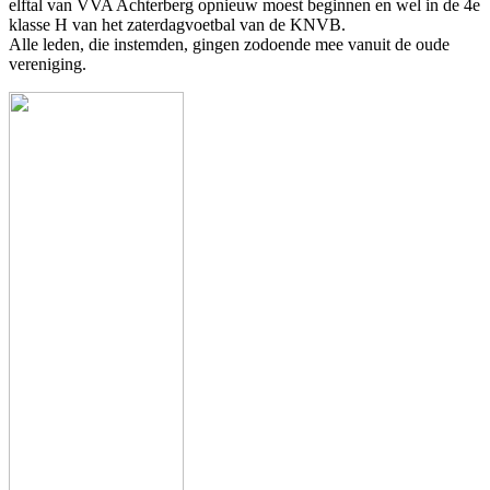
elftal van VVA Achterberg opnieuw moest beginnen en wel in de 4e
klasse H van het zaterdagvoetbal van de KNVB.
Alle leden, die instemden, gingen zodoende mee vanuit de oude
vereniging.