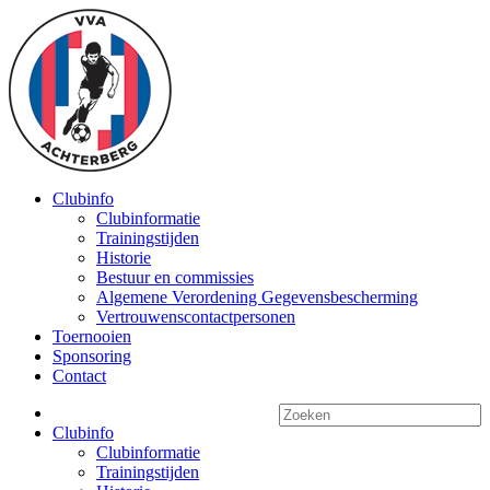
Clubinfo
Clubinformatie
Trainingstijden
Historie
Bestuur en commissies
Algemene Verordening Gegevensbescherming
Vertrouwenscontactpersonen
Toernooien
Sponsoring
Contact
Clubinfo
Clubinformatie
Trainingstijden