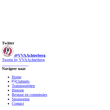
Twitter
@VVAAchterberg
Tweets by VVAAchterberg
Navigeer naar
Home
Clubinfo
Trainingstijden
Historie
Bestuur en commissies
Sponsoring
Contact