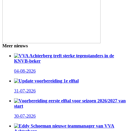
Meer nieuws
VVA Achterberg treft sterke tegenstanders in de
KNVB-beker
04-08-2026
Update voorbereiding 1e elftal
31-07-2026
Voorbereiding eerste elftal voor seizoen 2026/2027 van
start
30-07-2026
Eddy Schoeman nieuwe teammanager van VVA