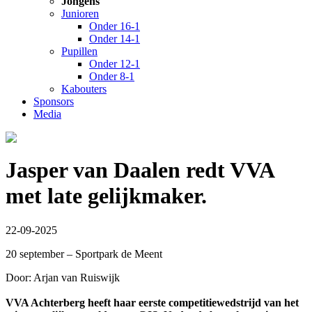
Jongens
Junioren
Onder 16-1
Onder 14-1
Pupillen
Onder 12-1
Onder 8-1
Kabouters
Sponsors
Media
Jasper van Daalen redt VVA
met late gelijkmaker.
22-09-2025
20 september – Sportpark de Meent
Door: Arjan van Ruiswijk
VVA Achterberg heeft haar eerste competitiewedstrijd van het