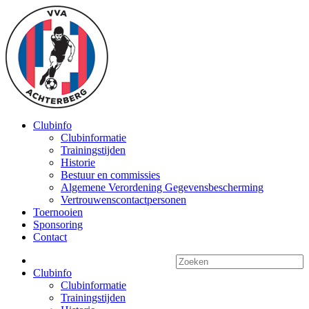
Clubinfo
Clubinformatie
Trainingstijden
Historie
Bestuur en commissies
Algemene Verordening Gegevensbescherming
Vertrouwenscontactpersonen
Toernooien
Sponsoring
Contact
Clubinfo
Clubinformatie
Trainingstijden