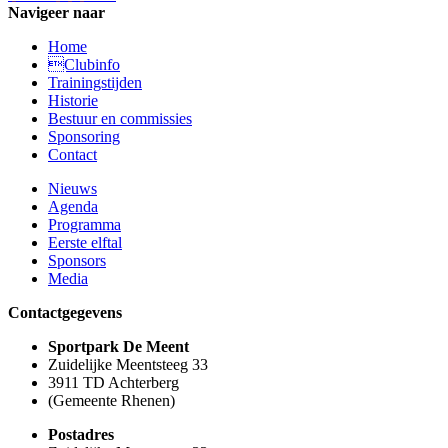
Navigeer naar
Home
Clubinfo
Trainingstijden
Historie
Bestuur en commissies
Sponsoring
Contact
Nieuws
Agenda
Programma
Eerste elftal
Sponsors
Media
Contactgegevens
Sportpark De Meent
Zuidelijke Meentsteeg 33
3911 TD Achterberg
(Gemeente Rhenen)
Postadres