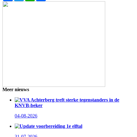
Meer nieuws
VVA Achterberg treft sterke tegenstanders in de
KNVB-beker
04-08-2026
Update voorbereiding 1e elftal
31-07-2026