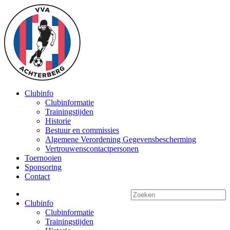
Clubinfo
Clubinformatie
Trainingstijden
Historie
Bestuur en commissies
Algemene Verordening Gegevensbescherming
Vertrouwenscontactpersonen
Toernooien
Sponsoring
Contact
Clubinfo
Clubinformatie
Trainingstijden