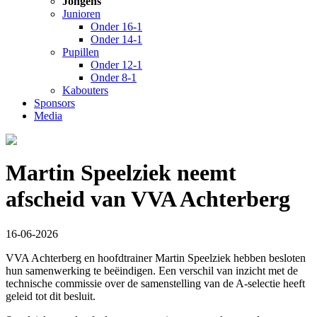
Jongens
Junioren
Onder 16-1
Onder 14-1
Pupillen
Onder 12-1
Onder 8-1
Kabouters
Sponsors
Media
Martin Speelziek neemt
afscheid van VVA Achterberg
16-06-2026
VVA Achterberg en hoofdtrainer Martin Speelziek hebben besloten
hun samenwerking te beëindigen. Een verschil van inzicht met de
technische commissie over de samenstelling van de A-selectie heeft
geleid tot dit besluit.