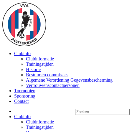
Clubinfo
Clubinformatie
Trainingstijden
Historie
Bestuur en commissies
Algemene Verordening Gegevensbescherming
Vertrouwenscontactpersonen
Toernooien
Sponsoring
Contact
Clubinfo
Clubinformatie
Trainingstijden