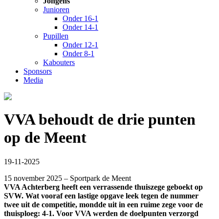
Jongens
Junioren
Onder 16-1
Onder 14-1
Pupillen
Onder 12-1
Onder 8-1
Kabouters
Sponsors
Media
VVA behoudt de drie punten
op de Meent
19-11-2025
15 november 2025 – Sportpark de Meent
VVA Achterberg heeft een verrassende thuiszege geboekt op
SVW. Wat vooraf een lastige opgave leek tegen de nummer
twee uit de competitie, mondde uit in een ruime zege voor de
thuisploeg: 4-1. Voor VVA werden de doelpunten verzorgd