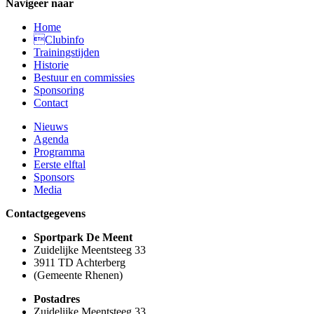
Navigeer naar
Home
Clubinfo
Trainingstijden
Historie
Bestuur en commissies
Sponsoring
Contact
Nieuws
Agenda
Programma
Eerste elftal
Sponsors
Media
Contactgegevens
Sportpark De Meent
Zuidelijke Meentsteeg 33
3911 TD Achterberg
(Gemeente Rhenen)
Postadres
Zuidelijke Meentsteeg 33