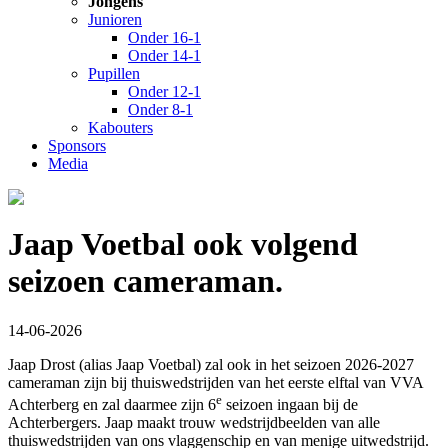
Jongens
Junioren
Onder 16-1
Onder 14-1
Pupillen
Onder 12-1
Onder 8-1
Kabouters
Sponsors
Media
Jaap Voetbal ook volgend
seizoen cameraman.
14-06-2026
Jaap Drost (alias Jaap Voetbal) zal ook in het seizoen 2026-2027
cameraman zijn bij thuiswedstrijden van het eerste elftal van VVA
e
Achterberg en zal daarmee zijn 6
seizoen ingaan bij de
Achterbergers. Jaap maakt trouw wedstrijdbeelden van alle
thuiswedstrijden van ons vlaggenschip en van menige uitwedstrijd.