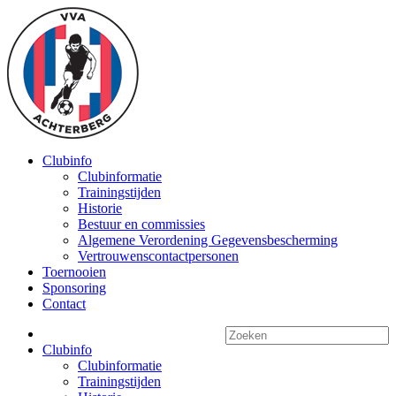
Clubinfo
Clubinformatie
Trainingstijden
Historie
Bestuur en commissies
Algemene Verordening Gegevensbescherming
Vertrouwenscontactpersonen
Toernooien
Sponsoring
Contact
Clubinfo
Clubinformatie
Trainingstijden