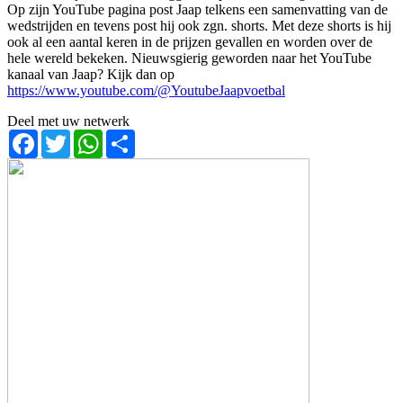
Op zijn YouTube pagina post Jaap telkens een samenvatting van de
wedstrijden en tevens post hij ook zgn. shorts. Met deze shorts is hij
ook al een aantal keren in de prijzen gevallen en worden over de
hele wereld bekeken. Nieuwsgierig geworden naar het YouTube
kanaal van Jaap? Kijk dan op
https://www.youtube.com/@YoutubeJaapvoetbal
Deel met uw netwerk
Facebook
Twitter
WhatsApp
Share