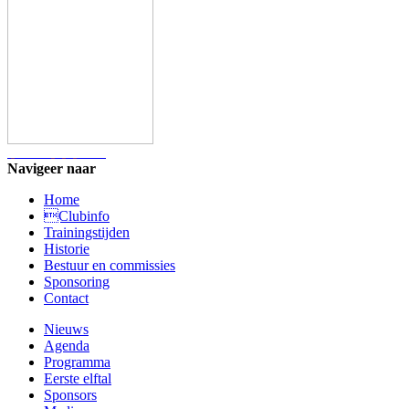
Navigeer naar
Home
Clubinfo
Trainingstijden
Historie
Bestuur en commissies
Sponsoring
Contact
Nieuws
Agenda
Programma
Eerste elftal
Sponsors