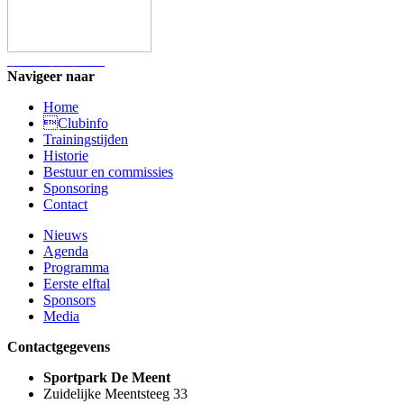
Navigeer naar
Home
Clubinfo
Trainingstijden
Historie
Bestuur en commissies
Sponsoring
Contact
Nieuws
Agenda
Programma
Eerste elftal
Sponsors
Media
Contactgegevens
Sportpark De Meent
Zuidelijke Meentsteeg 33