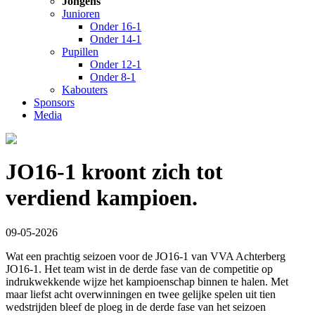
Jongens
Junioren
Onder 16-1
Onder 14-1
Pupillen
Onder 12-1
Onder 8-1
Kabouters
Sponsors
Media
JO16-1 kroont zich tot
verdiend kampioen.
09-05-2026
Wat een prachtig seizoen voor de JO16-1 van VVA Achterberg
JO16-1. Het team wist in de derde fase van de competitie op
indrukwekkende wijze het kampioenschap binnen te halen. Met
maar liefst acht overwinningen en twee gelijke spelen uit tien
wedstrijden bleef de ploeg in de derde fase van het seizoen