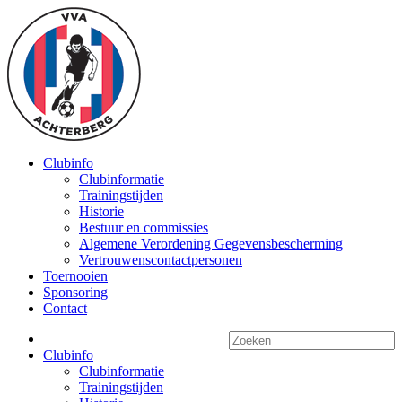
Clubinfo
Clubinformatie
Trainingstijden
Historie
Bestuur en commissies
Algemene Verordening Gegevensbescherming
Vertrouwenscontactpersonen
Toernooien
Sponsoring
Contact
Clubinfo
Clubinformatie
Trainingstijden